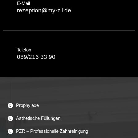
E-Mail
rezeption@my-zil.de
Telefon
089/216 33 90
Prophylaxe
Ästhetische Füllungen
PZR – Professionelle Zahnreinigung