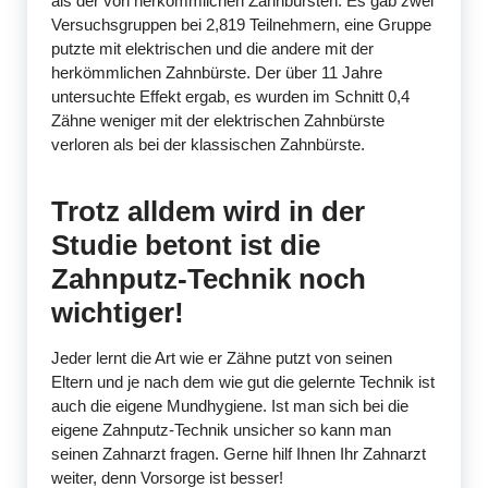
als der von herkömmlichen Zahnbürsten. Es gab zwei
Versuchsgruppen bei 2,819 Teilnehmern, eine Gruppe
putzte mit elektrischen und die andere mit der
herkömmlichen Zahnbürste. Der über 11 Jahre
untersuchte Effekt ergab, es wurden im Schnitt 0,4
Zähne weniger mit der elektrischen Zahnbürste
verloren als bei der klassischen Zahnbürste.
Trotz alldem wird in der
Studie betont ist die
Zahnputz-Technik noch
wichtiger!
Jeder lernt die Art wie er Zähne putzt von seinen
Eltern und je nach dem wie gut die gelernte Technik ist
auch die eigene Mundhygiene. Ist man sich bei die
eigene Zahnputz-Technik unsicher so kann man
seinen Zahnarzt fragen. Gerne hilf Ihnen Ihr Zahnarzt
weiter, denn Vorsorge ist besser!