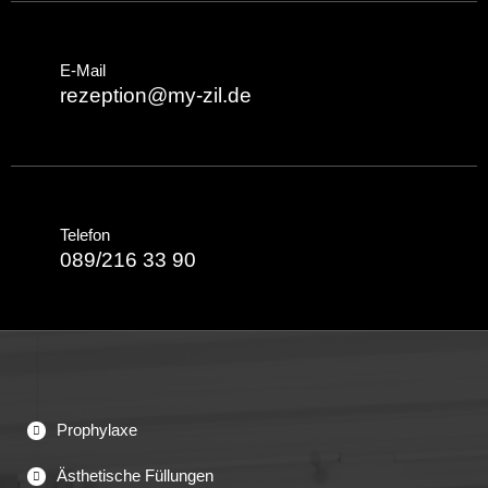
E-Mail
rezeption@my-zil.de
Telefon
089/216 33 90
Prophylaxe
Ästhetische Füllungen