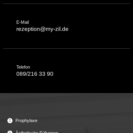
E-Mail
rezeption@my-zil.de
Telefon
089/216 33 90
Prophylaxe
Ästhetische Füllungen