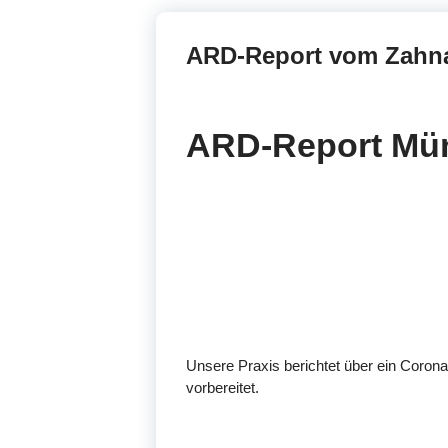
ARD-Report vom Zahna
ARD-Report Mü
Unsere Praxis berichtet über ein Coron
vorbereitet.