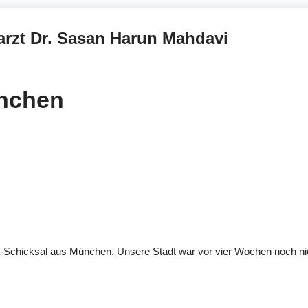
rzt Dr. Sasan Harun Mahdavi
nchen
a-Schicksal aus München. Unsere Stadt war vor vier Wochen noch nic