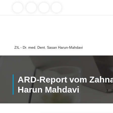
Springe
zum
Inhalt
ZIL - Dr. med. Dent. Sasan Harun-Mahdavi
ARD-Report vom Zahnar
Harun Mahdavi