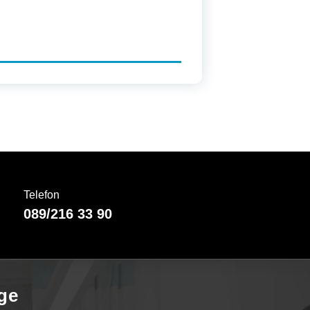
Telefon
089/216 33 90
ge