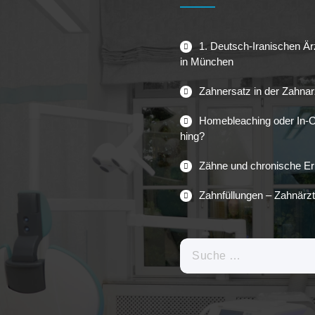
1. Deutsch-Iranischen Ä
in München
Zahnersatz in der Zahnar
Homebleaching oder In-O
hing?
Zähne und chronische E
Zahnfüllungen – Zahnärzt
Suche
nach: