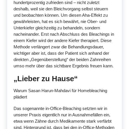
hundertprozentig zufrieden sind – nicht zuletzt
deshalb, weil sie den Bleichvorgang selbst steuern
und beobachten können. Um diesen Aha-Effekt zu
gewährleisten, hat es sich bewährt, nie Ober- und
Unterkiefer gleichzeitig zu behandeln, sondern
nacheinander. Erst nach Abschluss des Bleachings in
einem Kiefer wird der andere Kiefer therapiert. Diese
Methode verlängert zwar die Behandlungsdauer,
wichtiger aber ist, dass der Patient sich anhand der
direkten „Gegenüberstellung“ der beiden Zahnreihen
umso mehr über das sichtbare Ergebnis freuen kann.
„Lieber zu Hause“
Warum Sasan Harun-Mahdavi für Homebleaching
plädiert
Das sogenannte in-Office-Bleaching setzten wir in
unserer Praxis eigentlich nur in Ausnahmefällen ein,
etwa wenn Zähne durch Medikamente stark verfärbt
sind. Hintergrund ist, dass bei den in-Office-Methoden