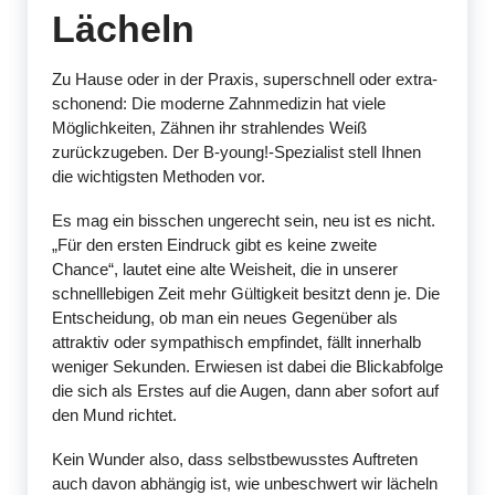
Lächeln
Zu Hause oder in der Praxis, superschnell oder extra-
schonend: Die moderne Zahnmedizin hat viele
Möglichkeiten, Zähnen ihr strahlendes Weiß
zurückzugeben. Der B-young!-Spezialist stell Ihnen
die wichtigsten Methoden vor.
Es mag ein bisschen ungerecht sein, neu ist es nicht.
„Für den ersten Eindruck gibt es keine zweite
Chance“, lautet eine alte Weisheit, die in unserer
schnelllebigen Zeit mehr Gültigkeit besitzt denn je. Die
Entscheidung, ob man ein neues Gegenüber als
attraktiv oder sympathisch empfindet, fällt innerhalb
weniger Sekunden. Erwiesen ist dabei die Blickabfolge
die sich als Erstes auf die Augen, dann aber sofort auf
den Mund richtet.
Kein Wunder also, dass selbstbewusstes Auftreten
auch davon abhängig ist, wie unbeschwert wir lächeln