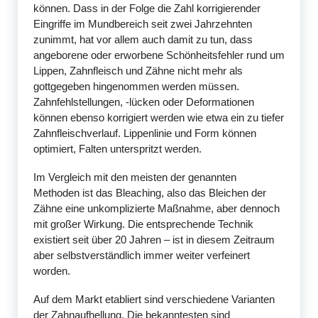
können. Dass in der Folge die Zahl korrigierender
Eingriffe im Mundbereich seit zwei Jahrzehnten
zunimmt, hat vor allem auch damit zu tun, dass
angeborene oder erworbene Schönheitsfehler rund um
Lippen, Zahnfleisch und Zähne nicht mehr als
gottgegeben hingenommen werden müssen.
Zahnfehlstellungen, -lücken oder Deformationen
können ebenso korrigiert werden wie etwa ein zu tiefer
Zahnfleischverlauf. Lippenlinie und Form können
optimiert, Falten unterspritzt werden.
Im Vergleich mit den meisten der genannten
Methoden ist das Bleaching, also das Bleichen der
Zähne eine unkomplizierte Maßnahme, aber dennoch
mit großer Wirkung. Die entsprechende Technik
existiert seit über 20 Jahren – ist in diesem Zeitraum
aber selbstverständlich immer weiter verfeinert
worden.
Auf dem Markt etabliert sind verschiedene Varianten
der Zahnaufhellung. Die bekanntesten sind