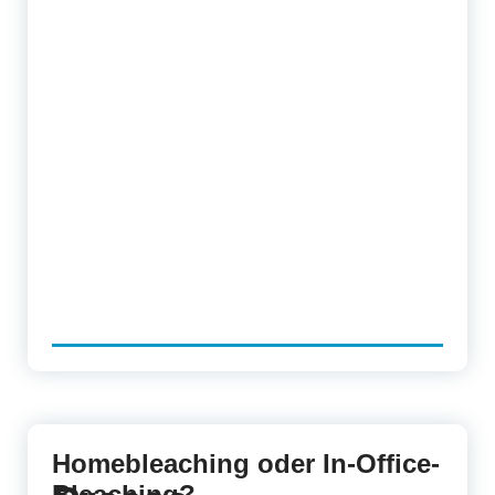
Homebleaching oder In-Office-
Bleaching?