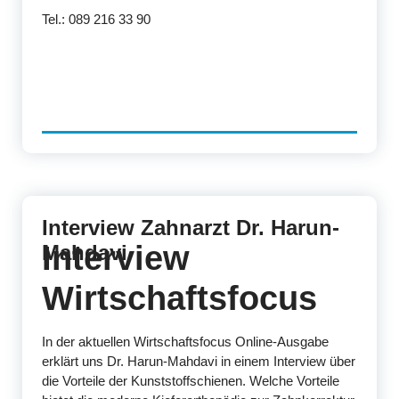
Tel.: 089 216 33 90
Interview Zahnarzt Dr. Harun-
Interview
Mahdavi
Wirtschaftsfocus
In der aktuellen Wirtschaftsfocus Online-Ausgabe
erklärt uns Dr. Harun-Mahdavi in einem Interview über
die Vorteile der Kunststoffschienen. Welche Vorteile