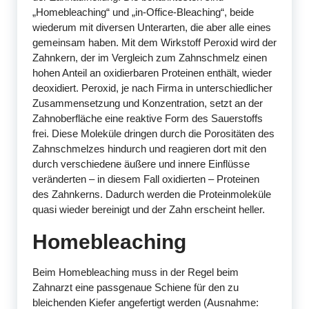
„Homebleaching“ und „in-Office-Bleaching“, beide
wiederum mit diversen Unterarten, die aber alle eines
gemeinsam haben. Mit dem Wirkstoff Peroxid wird der
Zahnkern, der im Vergleich zum Zahnschmelz einen
hohen Anteil an oxidierbaren Proteinen enthält, wieder
deoxidiert. Peroxid, je nach Firma in unterschiedlicher
Zusammensetzung und Konzentration, setzt an der
Zahnoberfläche eine reaktive Form des Sauerstoffs
frei. Diese Moleküle dringen durch die Porositäten des
Zahnschmelzes hindurch und reagieren dort mit den
durch verschiedene äußere und innere Einflüsse
veränderten – in diesem Fall oxidierten – Proteinen
des Zahnkerns. Dadurch werden die Proteinmoleküle
quasi wieder bereinigt und der Zahn erscheint heller.
Homebleaching
Beim Homebleaching muss in der Regel beim
Zahnarzt eine passgenaue Schiene für den zu
bleichenden Kiefer angefertigt werden (Ausnahme: