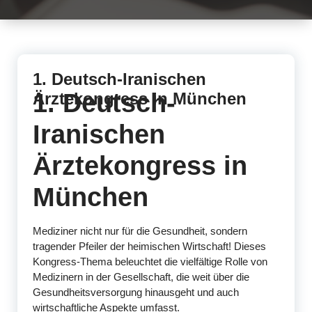
1. Deutsch-Iranischen
1. Deutsch-
Ärztekongress in München
Iranischen
Ärztekongress in
München
Mediziner nicht nur für die Gesundheit, sondern
tragender Pfeiler der heimischen Wirtschaft! Dieses
Kongress-Thema beleuchtet die vielfältige Rolle von
Medizinern in der Gesellschaft, die weit über die
Gesundheitsversorgung hinausgeht und auch
wirtschaftliche Aspekte umfasst.