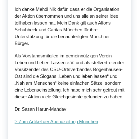
Ich danke Mehdi Nik dafür, dass er die Organisation
der Aktion übernommen und uns alle an seiner Idee
teilhaben lassen hat. Mein Dank gilt auch Alfons
Schuhbeck und Caritas München für ihre
Unterstützung für die benachteiligten Münchner
Bürger.
Als Vorstandsmitglied im gemeinnützigen Verein
Leben und Leben Lassen e.V. und als stellvertretender
Vorsitzender des CSU-Ortsverbandes Bogenhausen-
Ost sind die Slogans „Leben und leben lassen“ und
„Nah am Menschen“ keine einfachen Sätze, sondern
eine Lebenseinstellung. Ich habe mich sehr gefreut mit
dieser Aktion viele Gleichgesinnte gefunden zu haben.
Dr. Sasan Harun-Mahdavi
> Zum Artikel der Abendzeitung München