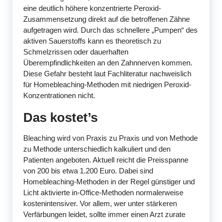
eine deutlich höhere konzentrierte Peroxid-
Zusammensetzung direkt auf die betroffenen Zähne
aufgetragen wird. Durch das schnellere „Pumpen“ des
aktiven Sauerstoffs kann es theoretisch zu
Schmelzrissen oder dauerhaften
Überempfindlichkeiten an den Zahnnerven kommen.
Diese Gefahr besteht laut Fachliteratur nachweislich
für Homebleaching-Methoden mit niedrigen Peroxid-
Konzentrationen nicht.
Das kostet’s
Bleaching wird von Praxis zu Praxis und von Methode
zu Methode unterschiedlich kalkuliert und den
Patienten angeboten. Aktuell reicht die Preisspanne
von 200 bis etwa 1.200 Euro. Dabei sind
Homebleaching-Methoden in der Regel günstiger und
Licht aktivierte in-Office-Methoden normalerweise
kostenintensiver. Vor allem, wer unter stärkeren
Verfärbungen leidet, sollte immer einen Arzt zurate