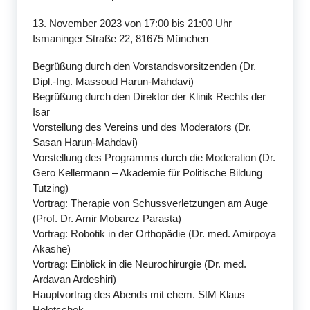
13. November 2023 von 17:00 bis 21:00 Uhr
Ismaninger Straße 22, 81675 München
Begrüßung durch den Vorstandsvorsitzenden (Dr.
Dipl.-Ing. Massoud Harun-Mahdavi)
Begrüßung durch den Direktor der Klinik Rechts der
Isar
Vorstellung des Vereins und des Moderators (Dr.
Sasan Harun-Mahdavi)
Vorstellung des Programms durch die Moderation (Dr.
Gero Kellermann – Akademie für Politische Bildung
Tutzing)
Vortrag: Therapie von Schussverletzungen am Auge
(Prof. Dr. Amir Mobarez Parasta)
Vortrag: Robotik in der Orthopädie (Dr. med. Amirpoya
Akashe)
Vortrag: Einblick in die Neurochirurgie (Dr. med.
Ardavan Ardeshiri)
Hauptvortrag des Abends mit ehem. StM Klaus
Holetschek