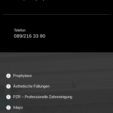
Telefon
089/216 33 90
Prophylaxe
Ästhetische Füllungen
PZR – Professionelle Zahnreinigung
Inlays